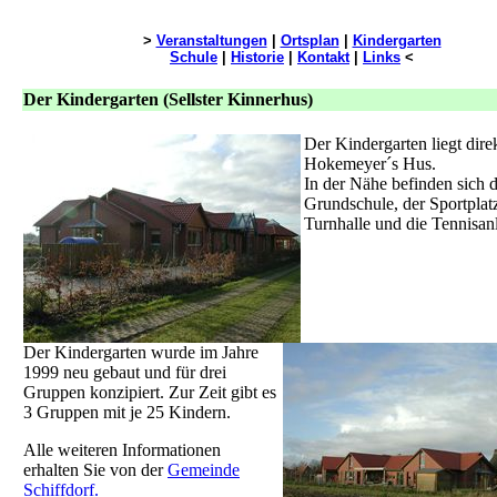
>
Veranstaltungen
|
Ortsplan
|
Kindergarten
Schule
|
Historie
|
Kontakt
|
Links
<
Der Kindergarten (Sellster Kinnerhus)
Der Kindergarten liegt dire
Hokemeyer´s Hus.
In der Nähe befinden sich d
Grundschule, der Sportplatz
Turnhalle und die Tennisan
Der Kindergarten wurde im Jahre
1999 neu gebaut und für drei
Gruppen konzipiert. Zur Zeit gibt es
3 Gruppen mit je 25 Kindern.
Alle weiteren Informationen
erhalten Sie von der
Gemeinde
Schiffdorf.